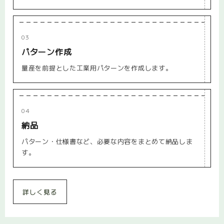
03
パターン作成
量産を前提とした工業用パターンを作成します。
04
納品
パターン・仕様書など、必要な内容をまとめて納品しま
す。
詳しく見る