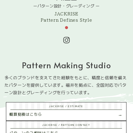
ーパターン設計・グレーディング
ー
JACKRISE
Pattern Defines Style
Pattern Making Studio
多くのブランドを支えてきた経験をもとに、
精度と信頼を備え
たパターンを提供しています。
福井を拠点に、全国対応でパタ
ーン設計とグレーディングを行っています。
JACKRISE / ESTIMATE
→
概算見積はこちら
JACKRISE / PATTERN CONTACT
→
パターンのご相談はこちら