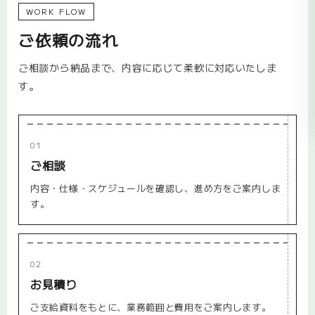
WORK FLOW
ご依頼の流れ
ご相談から納品まで、内容に応じて柔軟に対応いたしま
す。
01
ご相談
内容・仕様・スケジュールを確認し、進め方をご案内しま
す。
02
お見積り
ご支給資料をもとに、業務範囲と費用をご案内します。